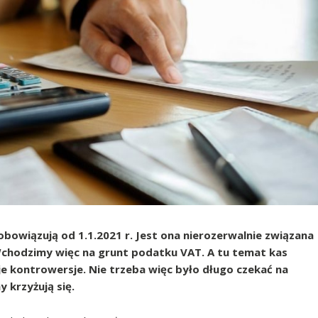
obowiązują od 1.1.2021 r. Jest ona nierozerwalnie związana
hodzimy więc na grunt podatku VAT. A tu temat kas
oje kontrowersje. Nie trzeba więc było długo czekać na
 krzyżują się.