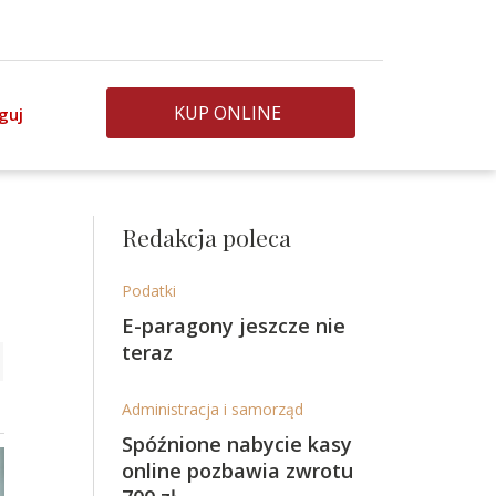
KUP ONLINE
guj
Redakcja poleca
Podatki
E-paragony jeszcze nie
teraz
Administracja i samorząd
Spóźnione nabycie kasy
online pozbawia zwrotu