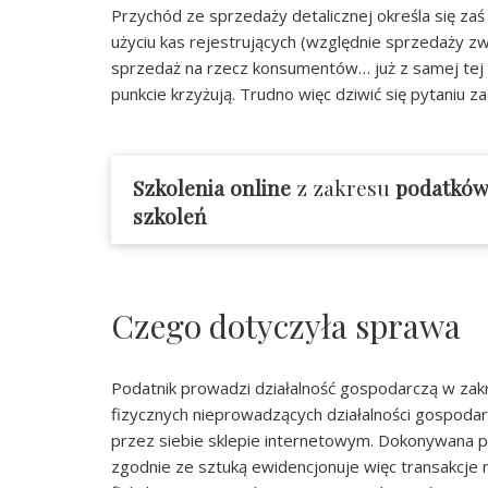
Przychód ze sprzedaży detalicznej określa się za
użyciu kas rejestrujących (względnie sprzedaży zwo
sprzedaż na rzecz konsumentów… już z samej tej 
punkcie krzyżują. Trudno więc dziwić się pytaniu
Szkolenia online
z zakresu
podatkó
szkoleń
Czego dotyczyła sprawa
Podatnik prowadzi działalność gospodarczą w za
fizycznych nieprowadzących działalności gospoda
przez siebie sklepie internetowym. Dokonywana pr
zgodnie ze sztuką ewidencjonuje więc transakcje 