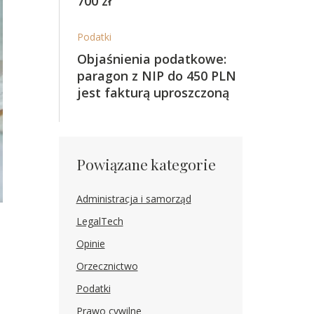
700 zł
Podatki
Objaśnienia podatkowe:
paragon z NIP do 450 PLN
jest fakturą uproszczoną
Powiązane kategorie
Administracja i samorząd
LegalTech
Opinie
Orzecznictwo
Podatki
Prawo cywilne