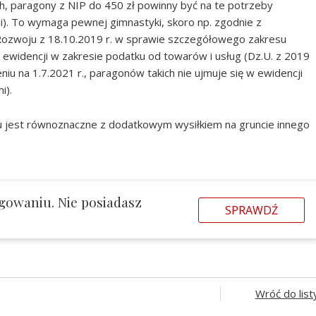
h, paragony z NIP do 450 zł powinny być na te potrzeby
). To wymaga pewnej gimnastyki, skoro np. zgodnie z
 Rozwoju z 18.10.2019 r. w sprawie szczegółowego zakresu
ewidencji w zakresie podatku od towarów i usług (Dz.U. z 2019
iu na 1.7.2021 r., paragonów takich nie ujmuje się w ewidencji
i).
u jest równoznaczne z dodatkowym wysiłkiem na gruncie innego
gowaniu. Nie posiadasz
SPRAWDŹ
Wróć do list