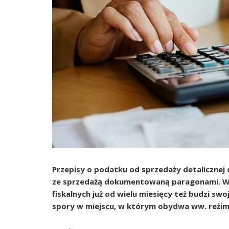
Przepisy o podatku od sprzedaży detalicznej 
ze sprzedażą dokumentowaną paragonami. Wc
fiskalnych już od wielu miesięcy też budzi sw
spory w miejscu, w którym obydwa ww. reżimy