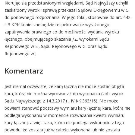
Kierując się przedstawionymi względami, Sąd Najwyższy uchylił
zaskarżony wyrok i sprawę przekazał Sądowi Okręgowemu w G.
do ponownego rozpoznania. W jego toku, stosownie do art. 442
§ 3 KPK konieczne będzie respektowanie wyrażonego
zapatrywania prawnego co do możliwości wydania wyroku
łącznego, obejmującego skazania
J.L.
wyrokami Sądu
Rejonowego w E., Sądu Rejonowego w G. oraz Sądu
Rejonowego w J.
Komentarz
Jest niemal oczywiste, że karą łączną nie może zostać objęta
kara, którą nie można wprowadzić do wykonania (zob. wyrok
Sądu Najwyższego z 14.3.2017 r., IV KK 363/16). Nie może
bowiem stanowić podstawy wymiaru kary łącznej kara, która nie
podlega wykonaniu w momencie rozważania kwestii wymiaru
kary łącznej, a więc taka, która nie podlega wykonaniu z tego
powodu, że została już w całości wykonana lub nie została