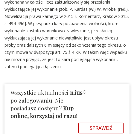
wykonana w całości, lecz zaktualizowały się przesłanki
wykluczające jej wykonanie [zob. P. Kardas (w:) W. Wróbel (red.),
Nowelizacja prawa karnego w 2015 r. Komentarz, Kraków 2015,
s. 494-496]. W przypadku kary pozbawienia wolności, której
wykonanie zostało warunkowo zawieszone, przesłanką
wykluczającą jej wykonanie niewątpliwie jest upływ okresu
próby oraz dalszych 6 miesięcy od zakończenia tego okresu, o
czym mowa w dyspozycji art. 75 § 4 KK. W takim więc wypadku
nie można przyjąć, że jest to kara podlegająca wykonaniu,
zatem i podlegająca łączeniu.
Wszystkie aktualności
n.ius
®
po zalogowaniu. Nie
posiadasz dostępu?
Kup
online, korzystaj od razu
!
SPRAWDŹ