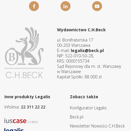
Wydawnictwo C.H.Beck
ul. Bonifraterska 17
00-203 Warszawa
E-mail:
legalis@beck.pl
NIP: 522-010-50-28,
KRS: 0000155734
Sąd Rejonowy dla m. st. Warszawy
w Warszawie
Kapitał Spółki: 88 000 zł
Inne produkty Legalis
Zobacz także
Infolinia:
22 311 22 22
Konfigurator Legalis
Beck.pl
Newsletter Nowości C.H.Beck