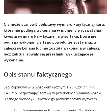
Nie może stanowić podstawy wymiaru kary łącznej kara,
która nie podlega wykonaniu w momencie rozważania
kwestii wymiaru kary łącznej, a więc taka, która nie
podlega wykonaniu z tego powodu, że została już w
całości wykonana lub nie została wykonana w całości,
lecz zaktualizowały się przesłanki wykluczające jej
wykonanie.
Opis stanu faktycznego
Sąd Rejonowy w G. wyrokiem łącznym z 25.7.2017 r., II K
1456/16, rozpoznając sprawę w przedmiocie wydania wyroku
łącznego wobec
J.L.
, skazanego prawomocnymi wyrokami:
Sądu Rejonowego w E., za popełnienie 17.4.2000 r.