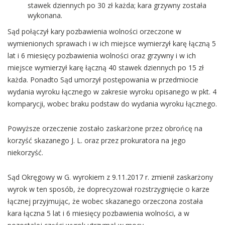
stawek dziennych po 30 zł każda; kara grzywny została
wykonana.
Sąd połączył kary pozbawienia wolności orzeczone w
wymienionych sprawach i w ich miejsce wymierzył karę łączną 5
lat i 6 miesięcy pozbawienia wolności oraz grzywny i w ich
miejsce wymierzył karę łączną 40 stawek dziennych po 15 zł
każda. Ponadto Sąd umorzył postępowania w przedmiocie
wydania wyroku łącznego w zakresie wyroku opisanego w pkt. 4
komparycji, wobec braku podstaw do wydania wyroku łącznego.
Powyższe orzeczenie zostało zaskarżone przez obrońcę na
korzyść skazanego J. L. oraz przez prokuratora na jego
niekorzyść.
Sąd Okręgowy w G. wyrokiem z 9.11.2017 r. zmienił zaskarżony
wyrok w ten sposób, że doprecyzował rozstrzygnięcie o karze
łącznej przyjmując, że wobec skazanego orzeczona została
kara łączna 5 lat i 6 miesięcy pozbawienia wolności, a w