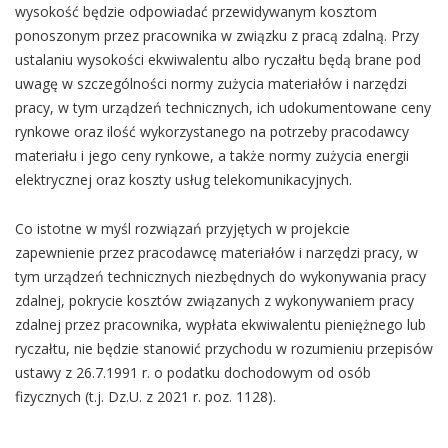
wysokość będzie odpowiadać przewidywanym kosztom
ponoszonym przez pracownika w związku z pracą zdalną. Przy
ustalaniu wysokości ekwiwalentu albo ryczałtu będą brane pod
uwagę w szczególności normy zużycia materiałów i narzędzi
pracy, w tym urządzeń technicznych, ich udokumentowane ceny
rynkowe oraz ilość wykorzystanego na potrzeby pracodawcy
materiału i jego ceny rynkowe, a także normy zużycia energii
elektrycznej oraz koszty usług telekomunikacyjnych.
Co istotne w myśl rozwiązań przyjętych w projekcie
zapewnienie przez pracodawcę materiałów i narzędzi pracy, w
tym urządzeń technicznych niezbędnych do wykonywania pracy
zdalnej, pokrycie kosztów związanych z wykonywaniem pracy
zdalnej przez pracownika, wypłata ekwiwalentu pieniężnego lub
ryczałtu, nie będzie stanowić przychodu w rozumieniu przepisów
ustawy z 26.7.1991 r. o podatku dochodowym od osób
fizycznych (t.j. Dz.U. z 2021 r. poz. 1128).