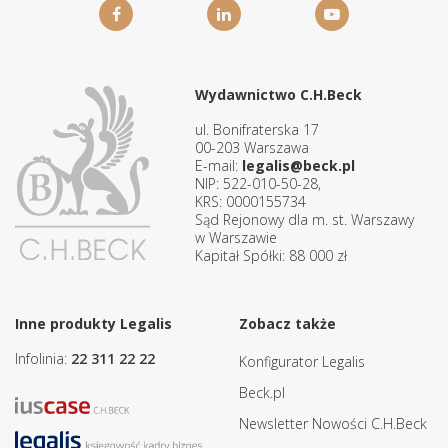
Wydawnictwo C.H.Beck
ul. Bonifraterska 17
00-203 Warszawa
E-mail:
legalis@beck.pl
NIP: 522-010-50-28,
KRS: 0000155734
Sąd Rejonowy dla m. st. Warszawy
w Warszawie
Kapitał Spółki: 88 000 zł
Inne produkty Legalis
Zobacz także
Infolinia:
22 311 22 22
Konfigurator Legalis
Beck.pl
Newsletter Nowości C.H.Beck