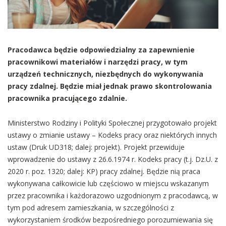
Pracodawca będzie odpowiedzialny za zapewnienie
pracownikowi materiałów i narzędzi pracy, w tym
urządzeń technicznych, niezbędnych do wykonywania
pracy zdalnej. Będzie miał jednak prawo skontrolowania
pracownika pracującego zdalnie.
Ministerstwo Rodziny i Polityki Społecznej przygotowało projekt
ustawy o zmianie ustawy – Kodeks pracy oraz niektórych innych
ustaw (Druk UD318; dalej: projekt). Projekt przewiduje
wprowadzenie do ustawy z 26.6.1974 r. Kodeks pracy (t.j. Dz.U. z
2020 r. poz. 1320; dalej: KP) pracy zdalnej. Będzie nią praca
wykonywana całkowicie lub częściowo w miejscu wskazanym
przez pracownika i każdorazowo uzgodnionym z pracodawcą, w
tym pod adresem zamieszkania, w szczególności z
wykorzystaniem środków bezpośredniego porozumiewania się