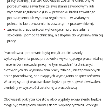
pracy zdalnej, jeśli taki obowiązek zostanie określony w
porozumieniu zawartym ze związkami zawodowymi lub
wydanym regulaminie (lub w przypadku braku zawartego
porozumienia lub wydania regulaminu – w wydanym
poleceniu lub porozumieniu zawartym z pracownikiem);
zapewnić pracownikowi wykonującemu pracę zdalną
szkolenia i pomoc techniczną, niezbędne do wykonywania tej
pracy.
Pracodawca i pracownik będą mogli ustalić zasady
wykorzystywania przez pracownika wykonującego pracę zdalną
materiałów i narzędzi pracy, w tym urządzeń technicznych,
niezbędnych do wykonywania pracy zdalnej, niezapewnionych
przez pracodawcę, spełniających wymagania bezpieczeństwa.
W takiej sytuacji pracownikowi będzie przysługiwał ekwiwalent
pieniężny w wysokości ustalonej z pracodawcą.
Obowiązek pokrycia kosztów albo wypłaty ekwiwalentu będzie
mógł być zastąpiony obowiązkiem wypłaty ryczałtu, którego