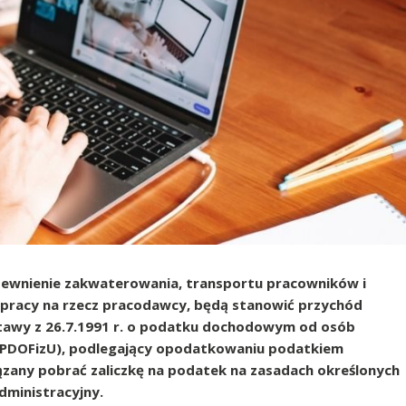
ewnienie zakwaterowania, transportu pracowników i
a pracy na rzecz pracodawcy, będą stanowić przychód
ustawy z 26.7.1991 r. o podatku dochodowym od osób
alej: PDOFizU), podlegający opodatkowaniu podatkiem
zany pobrać zaliczkę na podatek na zasadach określonych
dministracyjny.