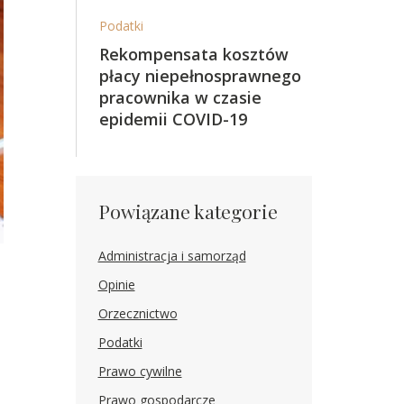
Podatki
Rekompensata kosztów
płacy niepełnosprawnego
pracownika w czasie
epidemii COVID-19
Powiązane kategorie
Administracja i samorząd
Opinie
Orzecznictwo
Podatki
Prawo cywilne
Prawo gospodarcze