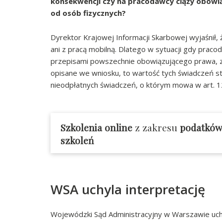
konsekwencji czy na pracodawcy ciąży obowią
od osób fizycznych?
Dyrektor Krajowej Informacji Skarbowej wyjaśnił,
ani z pracą mobilną. Dlatego w sytuacji gdy prac
przepisami powszechnie obowiązującego prawa,
opisane we wniosku, to wartość tych świadczeń st
nieodpłatnych świadczeń, o którym mowa w art. 12 
Szkolenia online
z zakresu
podatkó
szkoleń
WSA uchyla interpretację
Wojewódzki Sąd Administracyjny w Warszawie uchyl