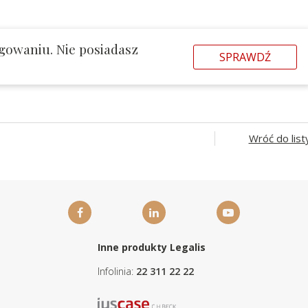
gowaniu. Nie posiadasz
SPRAWDŹ
Wróć do list
Inne produkty Legalis
Infolinia:
22 311 22 22