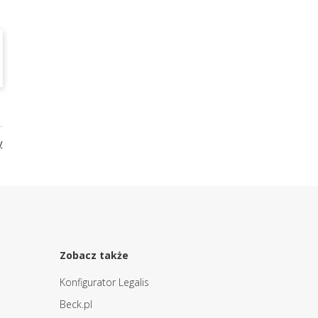
y
Zobacz także
Konfigurator Legalis
Beck.pl