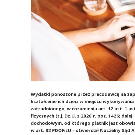
Wydatki ponoszone przez pracodawcę na zap
kształcenie ich dzieci w miejscu wykonywani
zatrudnionego, w rozumieniu art. 12 ust. 1 
fizycznych (t.j. Dz.U. z 2020 r. poz. 1426; d
dochodowym, od którego płatnik jest obowią
w art. 32 PDOFizU – stwierdził Naczelny Sąd A