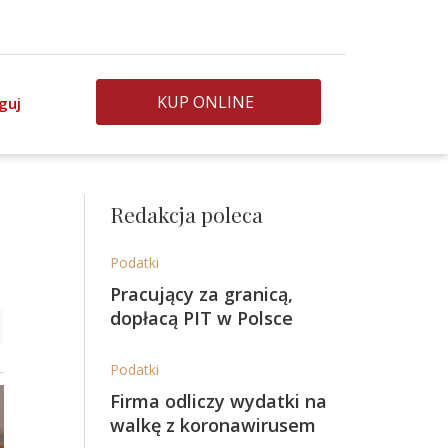
KUP ONLINE
guj
Redakcja poleca
Podatki
Pracujący za granicą,
dopłacą PIT w Polsce
Podatki
Firma odliczy wydatki na
walkę z koronawirusem