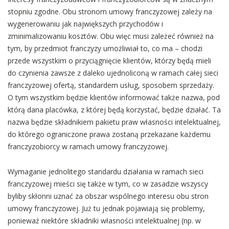
stopniu zgodne. Obu stronom umowy franczyzowej zależy na
wygenerowaniu jak największych przychodów i
zminimalizowaniu kosztów. Obu więc musi zależeć również na
tym, by przedmiot franczyzy umożliwiał to, co ma – chodzi
przede wszystkim o przyciągnięcie klientów, którzy będą mieli
do czynienia zawsze z daleko ujednoliconą w ramach całej sieci
franczyzowej ofertą, standardem usług, sposobem sprzedaży.
O tym wszystkim będzie klientów informować także nazwa, pod
którą dana placówka, z której będą korzystać, będzie działać. Ta
nazwa będzie składnikiem pakietu praw własności intelektualnej,
do którego ograniczone prawa zostaną przekazane każdemu
franczyzobiorcy w ramach umowy franczyzowej.
Wymaganie jednolitego standardu działania w ramach sieci
franczyzowej mieści się także w tym, co w zasadzie wszyscy
byliby skłonni uznać za obszar wspólnego interesu obu stron
umowy franczyzowej. Już tu jednak pojawiają się problemy,
ponieważ niektóre składniki własności intelektualnej (np. w