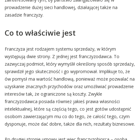
prowadzenie dużej sieci handlowej, działającej także na
zasadzie franczyzy.
Co to właściwie jest
Franczyza jest rodzajem systemu sprzedaży, w którym
występują dwie strony. Z jednej jest franczyzodawca. To
zazwyczaj podmiot, który wymyślił określony sposób sprzedaży,
sprawdził jego skuteczność i go wypromował. Implikuje to, że
ów pomysł ma wartość handlową, ponieważ może pozwalać na
uzyskanie znacznych przychodów oraz umożliwiać prowadzenie
interesów tak, że ograniczone są koszty. Zwykle
franczyzodawca posiada również jakieś prawa własności
intelektualnej, które są częścią tego, co jest gotów udostępnić
osobom zawierzającym mu co do tego, że całość tego, czym
dysponuje, może dać dobre, także dla nich, rezultaty biznesowe.
Po drugiej stronie umowy jest więc franczyzobiorca – osoba,