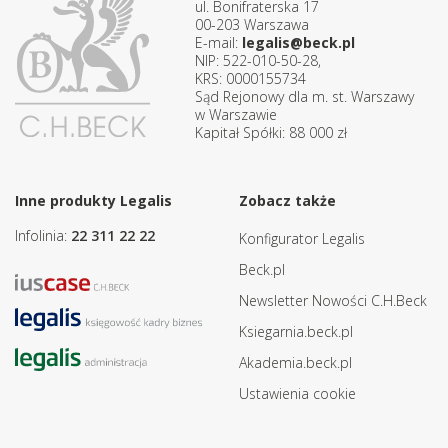
ul. Bonifraterska 17
00-203 Warszawa
E-mail:
legalis@beck.pl
NIP: 522-010-50-28,
KRS: 0000155734
Sąd Rejonowy dla m. st. Warszawy
w Warszawie
Kapitał Spółki: 88 000 zł
Inne produkty Legalis
Zobacz także
Infolinia:
22 311 22 22
Konfigurator Legalis
Beck.pl
Newsletter Nowości C.H.Beck
Ksiegarnia.beck.pl
Akademia.beck.pl
Ustawienia cookie