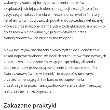
wykorzystywania tej formy prowadzenia interesów do
eksploatacji istniejących obecnie regulacji szczególnych (np.
dotyczących zakazu handlu w niedzielę oraz zwolnień natury
fiskalnej, w tym dotyczących podatku od sprzedaży detalicznej),
które są przeznaczone dla małych przedsiębiorców, a więc – co
do zasady – nie powinny być przechwytywane przez
franczyzodawców (co niekiedy ma miejsce).
Nową inicjatywę można także wykorzystać do ujednolicenia
zasad odpowiedzialności wszystkich stron umów franczyzowych
za naruszenia przepisów dotyczących sprzedaży alkoholu.
Obecne zasady przewidują zwolnienie z odpowiedzialności
franczyzodawców, co w kontekście przepisów umownych –
przecież zmierzających tak bardzo do zapewnienia
przestrzegania przez franczyzobiorców standardów franczyzy –
jest przedziwną niespójnością.
Zakazane praktyki