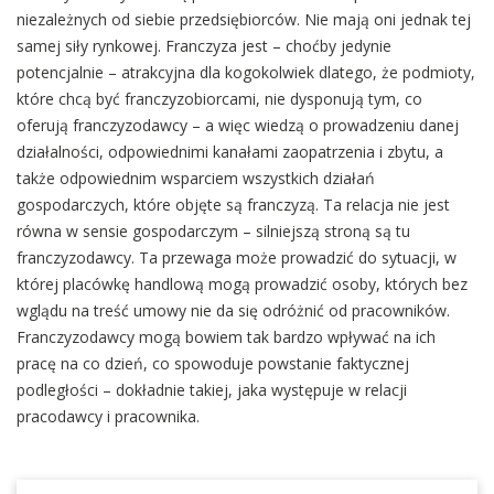
niezależnych od siebie przedsiębiorców. Nie mają oni jednak tej
samej siły rynkowej. Franczyza jest – choćby jedynie
potencjalnie – atrakcyjna dla kogokolwiek dlatego, że podmioty,
które chcą być franczyzobiorcami, nie dysponują tym, co
oferują franczyzodawcy – a więc wiedzą o prowadzeniu danej
działalności, odpowiednimi kanałami zaopatrzenia i zbytu, a
także odpowiednim wsparciem wszystkich działań
gospodarczych, które objęte są franczyzą. Ta relacja nie jest
równa w sensie gospodarczym – silniejszą stroną są tu
franczyzodawcy. Ta przewaga może prowadzić do sytuacji, w
której placówkę handlową mogą prowadzić osoby, których bez
wglądu na treść umowy nie da się odróżnić od pracowników.
Franczyzodawcy mogą bowiem tak bardzo wpływać na ich
pracę na co dzień, co spowoduje powstanie faktycznej
podległości – dokładnie takiej, jaka występuje w relacji
pracodawcy i pracownika.