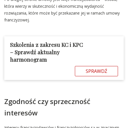
która wierzy w skuteczność i ekonomiczną wydajność
rozwiązania, które może być przekazane jej w ramach umowy
franczyzowej.
Szkolenia z zakresu KC i KPC
– Sprawdź aktualny
harmonogram
SPRAWDŹ
Zgodność czy sprzeczność
interesów
Interesy franczyzodawców i franczyzobiorców są w znacznym