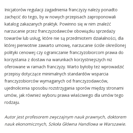
Inicjatorów regulacji zagadnienia franczyzy należy ponadto
zachęcić do tego, by w nowych przepisach zaproponowali
katalog zakazanych praktyk. Powinno się w nim znaleźć
narzucanie przez franczyzodawców obowiązku sprzedaży
towarów lub usług, które nie są przedmiotem działalności, dla
której pierwotnie zawarto umowę, narzucanie ściśle określonej
polityki cenowej czy ograniczanie franczyzobiorcom prawa do
korzystania z dostaw na warunkach korzystniejszych niż
oferowane w ramach franczyzy. Warto byłoby też wprowadzić
przepisy dotyczące minimalnych standardów wsparcia
franczyzobiorców wymaganych od franczyzodawców,
ujednolicenia sposobu rozstrzygania sporów między stronami
umów, jak również wyboru prawa właściwego dla umów tego
rodzaju.
Autor jest profesorem zwyczajnym nauk prawnych, doktorem
nauk ekonomicznych, Szkoła Główna Handlowa w Warszawie.