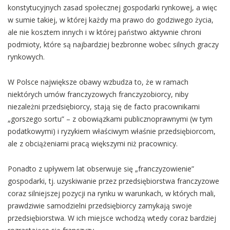
konstytucyjnych zasad społecznej gospodarki rynkowej, a więc
w sumie takiej, w której każdy ma prawo do godziwego życia,
ale nie kosztem innych i w której państwo aktywnie chroni
podmioty, które są najbardziej bezbronne wobec silnych graczy
rynkowych.
W Polsce największe obawy wzbudza to, że w ramach
niektórych umów franczyzowych franczyzobiorcy, niby
niezależni przedsiębiorcy, stają się de facto pracownikami
„gorszego sortu” – z obowiązkami publicznoprawnymi (w tym
podatkowymi) i ryzykiem właściwym właśnie przedsiębiorcom,
ale z obciążeniami pracą większymi niż pracownicy.
Ponadto z upływem lat obserwuje się „franczyzowienie”
gospodarki, tj. uzyskiwanie przez przedsiębiorstwa franczyzowe
coraz silniejszej pozycji na rynku w warunkach, w których mali,
prawdziwie samodzielni przedsiębiorcy zamykają swoje
przedsiębiorstwa. W ich miejsce wchodzą wtedy coraz bardziej