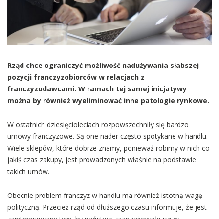
Rząd chce ograniczyć możliwość nadużywania słabszej
pozycji franczyzobiorców w relacjach z
franczyzodawcami. W ramach tej samej inicjatywy
można by również wyeliminować inne patologie rynkowe.
W ostatnich dziesięcioleciach rozpowszechniły się bardzo
umowy franczyzowe. Są one nader często spotykane w handlu.
Wiele sklepów, które dobrze znamy, ponieważ robimy w nich co
jakiś czas zakupy, jest prowadzonych właśnie na podstawie
takich umów.
Obecnie problem franczyz w handlu ma również istotną wagę
polityczną. Przecież rząd od dłuższego czasu informuje, że jest
zainteresowany tym, by państwo zaangażowało się w