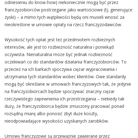
odniesieniu do know-how) niekoniecznie mogą być przez
franczyzobiorców postrzegane jako wartościowe (tj. generujące
zyski) – a mimo tych wątpliwości będą oni musieli wnosić za
nieokreślone w umowie opłaty na rzecz franczyzodawców.
Wysokość tych opłat jest też przedmiotem rozbieżnych
interesów, ale jest to rozbieżność naturalna i poniekąd
oczywista. Nienaturalna może być jednak rozbieżność
oczekiwań co do standardów działania franczyzobiorców. To
przecież na ich barkach spoczywa ciężar wypracowania i
utrzymania tych standardów wobec klientów. Owe standardy
mogą być określane w umowach franczyzowych tak, że jedynie
na franczyzobiorcach będzie spoczywać znaczny ciężar
rzeczywistego zapewnienia ich przestrzegania – niekiedy tak
duży, że franczyzobiorca będzie zmuszony pracować ponad
rozsądną miarę albo ponosić zbyt duże koszty,
nieodpowiadające wysokości uzyskanych zarobków.
Umowy franczyzowe są przeważnie zawierane przez