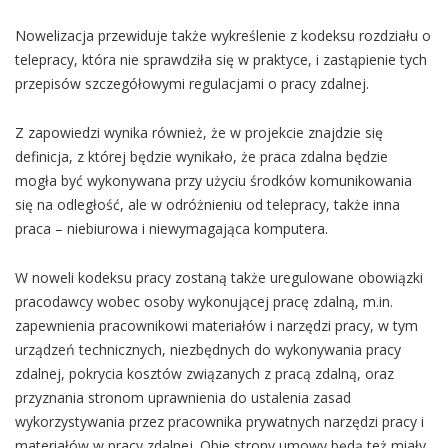
Nowelizacja przewiduje także wykreślenie z kodeksu rozdziału o
telepracy, która nie sprawdziła się w praktyce, i zastąpienie tych
przepisów szczegółowymi regulacjami o pracy zdalnej.
Z zapowiedzi wynika również, że w projekcie znajdzie się
definicja, z której będzie wynikało, że praca zdalna będzie
mogła być wykonywana przy użyciu środków komunikowania
się na odległość, ale w odróżnieniu od telepracy, także inna
praca – niebiurowa i niewymagająca komputera.
W noweli kodeksu pracy zostaną także uregulowane obowiązki
pracodawcy wobec osoby wykonującej pracę zdalną, m.in.
zapewnienia pracownikowi materiałów i narzędzi pracy, w tym
urządzeń technicznych, niezbędnych do wykonywania pracy
zdalnej, pokrycia kosztów związanych z pracą zdalną, oraz
przyznania stronom uprawnienia do ustalenia zasad
wykorzystywania przez pracownika prywatnych narzędzi pracy i
materiałów w pracy zdalnej. Obie strony umowy będą też miały