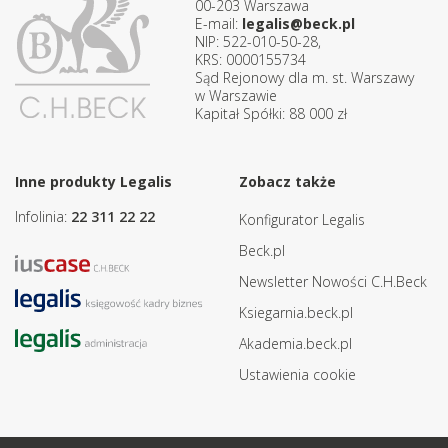
00-203 Warszawa
E-mail:
legalis@beck.pl
NIP: 522-010-50-28,
KRS: 0000155734
Sąd Rejonowy dla m. st. Warszawy
w Warszawie
Kapitał Spółki: 88 000 zł
Inne produkty Legalis
Zobacz także
Infolinia:
22 311 22 22
Konfigurator Legalis
Beck.pl
Newsletter Nowości C.H.Beck
Ksiegarnia.beck.pl
Akademia.beck.pl
Ustawienia cookie