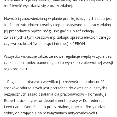
możliwość wycofania się z pracy zdalnej.
Nowością zapowiedzianą w planie prac legislacyjnych rządu jest
to, że po zatrudnieniu osoby niepełnosprawnej na pracę zdalną
jej pracodawca będzie mógł ubiegać się o refundację
związanych z tym kosztów (np. zakupu sprzętu elektronicznego
czy zwrotu kosztów za prąd i internet) z PFRON.
Wszystko wskazuje także, że nowe regulacje wejdą w życie bez
czekania na koniec pandemii, jak to wynikało z pierwotnej wersji
tego projektu.
– Regulacja dotycząca weryfikacji trzeźwości i na obecność
środków odurzających jest potrzebna do określenia jasnych i
bezpiecznych zasad działania dla pracodawców – komentuje
Robert Lisicki, dyrektor departamentu pracy w Konfederacji
Lewiatan. – Odnośnie do pracy zdalnej, obecnie firmy radzą
sobie, opierając się na rozwiązaniach antycovidowych i