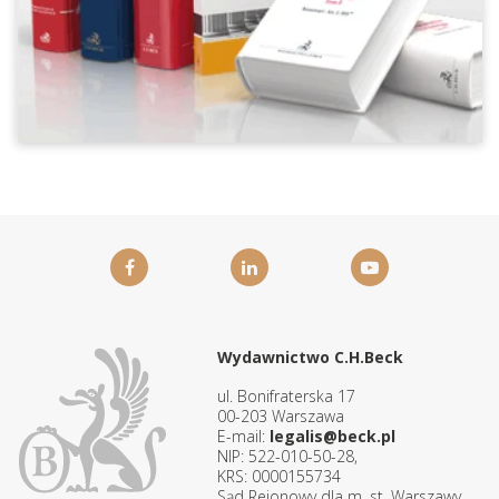
Wydawnictwo C.H.Beck
ul. Bonifraterska 17
00-203 Warszawa
E-mail:
legalis@beck.pl
NIP: 522-010-50-28,
KRS: 0000155734
Sąd Rejonowy dla m. st. Warszawy