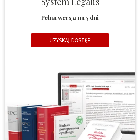
System Legalis
Pełna wersja na 7 dni
UZYSKAJ DOSTĘP