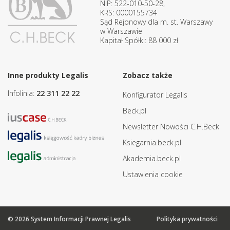
NIP: 522-010-50-28,
KRS: 0000155734
Sąd Rejonowy dla m. st. Warszawy
w Warszawie
Kapitał Spółki: 88 000 zł
Inne produkty Legalis
Zobacz także
Infolinia:
22 311 22 22
Konfigurator Legalis
Beck.pl
Newsletter Nowości C.H.Beck
Ksiegarnia.beck.pl
Akademia.beck.pl
Ustawienia cookie
© 2026 System Informacji Prawnej Legalis
Polityka prywatności