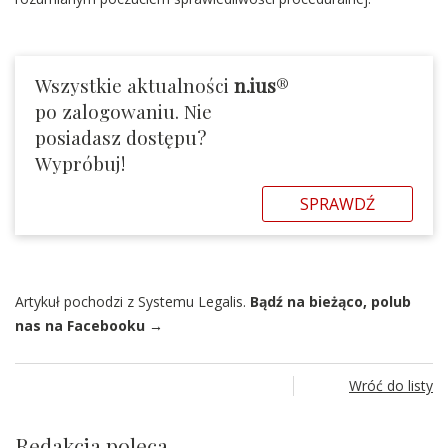
Wszystkie aktualności
n.ius
®
po zalogowaniu. Nie
posiadasz dostępu?
Wypróbuj!
SPRAWDŹ
Artykuł pochodzi z Systemu Legalis.
Bądź na bieżąco, polub
nas na Facebooku →
Wróć do listy
Redakcja poleca