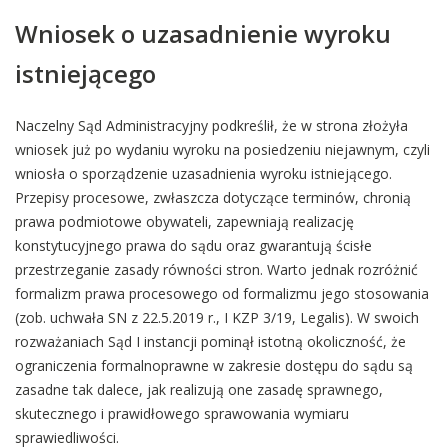
Wniosek o uzasadnienie wyroku
istniejącego
Naczelny Sąd Administracyjny podkreślił, że w strona złożyła
wniosek już po wydaniu wyroku na posiedzeniu niejawnym, czyli
wniosła o sporządzenie uzasadnienia wyroku istniejącego.
Przepisy procesowe, zwłaszcza dotyczące terminów, chronią
prawa podmiotowe obywateli, zapewniają realizację
konstytucyjnego prawa do sądu oraz gwarantują ścisłe
przestrzeganie zasady równości stron. Warto jednak rozróżnić
formalizm prawa procesowego od formalizmu jego stosowania
(zob. uchwała SN z 22.5.2019 r., I KZP 3/19, Legalis). W swoich
rozważaniach Sąd I instancji pominął istotną okoliczność, że
ograniczenia formalnoprawne w zakresie dostępu do sądu są
zasadne tak dalece, jak realizują one zasadę sprawnego,
skutecznego i prawidłowego sprawowania wymiaru
sprawiedliwości.