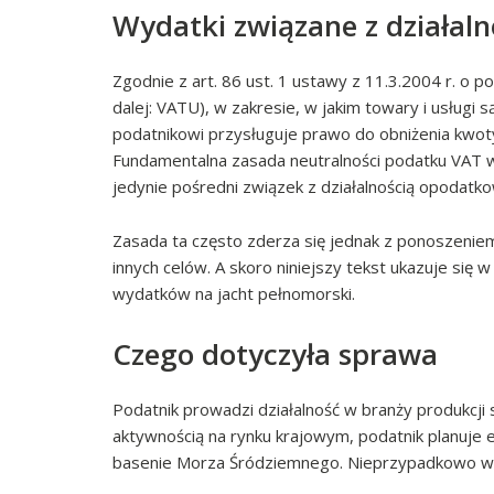
Wydatki związane z działaln
Zgodnie z art. 86 ust. 1 ustawy z 11.3.2004 r. o po
dalej: VATU), w zakresie, w jakim towary i usłu
podatnikowi przysługuje prawo do obniżenia kwot
Fundamentalna zasada neutralności podatku VAT w 
jedynie pośredni związek z działalnością opodatk
Zasada ta często zderza się jednak z ponoszenie
innych celów. A skoro niniejszy tekst ukazuje się
wydatków na jacht pełnomorski.
Czego dotyczyła sprawa
Podatnik prowadzi działalność w branży produkcji
aktywnością na rynku krajowym, podatnik planuje 
basenie Morza Śródziemnego. Nieprzypadkowo więc