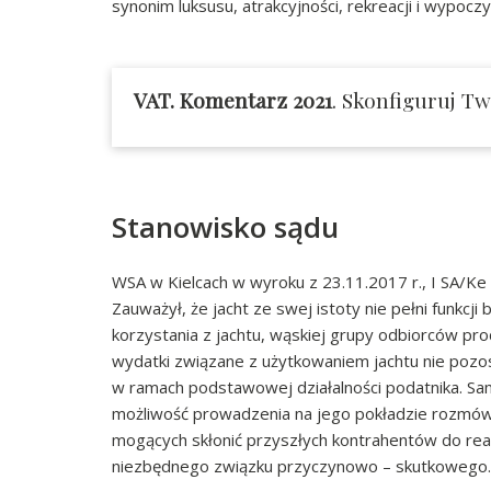
synonim luksusu, atrakcyjności, rekreacji i wypocz
VAT. Komentarz 2021
. Skonfiguruj Tw
Stanowisko sądu
WSA w Kielcach w wyroku z 23.11.2017 r., I SA/Ke
Zauważył, że jacht ze swej istoty nie pełni funkcji
korzystania z jachtu, wąskiej grupy odbiorców pr
wydatki związane z użytkowaniem jachtu nie poz
w ramach podstawowej działalności podatnika. Sam
możliwość prowadzenia na jego pokładzie rozmów
mogących skłonić przyszłych kontrahentów do real
niezbędnego związku przyczynowo – skutkowego.