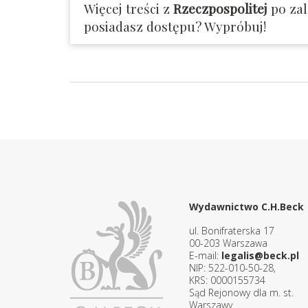
Więcej treści z
Rzeczpospolitej
po za
posiadasz dostępu? Wypróbuj!
Wydawnictwo C.H.Beck
ul. Bonifraterska 17
00-203 Warszawa
E-mail:
legalis@beck.pl
NIP: 522-010-50-28,
KRS: 0000155734
Sąd Rejonowy dla m. st.
Warszawy