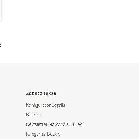
y
Zobacz także
Konfigurator Legalis
Beck.pl
Newsletter Nowości C.H.Beck
Ksiegarnia.beck.pl