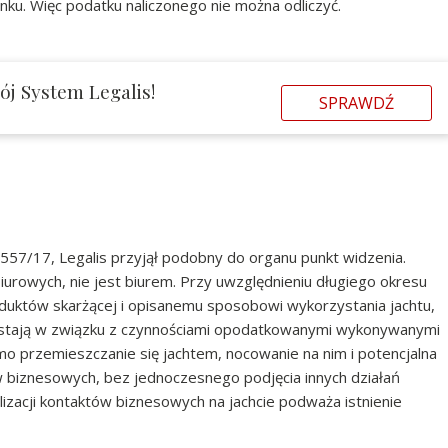
ynku. Więc podatku naliczonego nie można odliczyć.
ój System Legalis!
SPRAWDŹ
 557/17, Legalis przyjął podobny do organu punkt widzenia.
 biurowych, nie jest biurem. Przy uwzględnieniu długiego okresu
oduktów skarżącej i opisanemu sposobowi wykorzystania jachtu,
ostają w związku z czynnościami opodatkowanymi wykonywanymi
o przemieszczanie się jachtem, nocowanie na nim i potencjalna
 biznesowych, bez jednoczesnego podjęcia innych działań
izacji kontaktów biznesowych na jachcie podważa istnienie