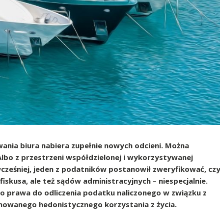
nia biura nabiera zupełnie nowych odcieni. Można
 Albo z przestrzeni współdzielonej i wykorzystywanej
 wcześniej, jeden z podatników postanowił zweryfikować, cz
iskusa, ale też sądów administracyjnych – niespecjalnie.
o prawa do odliczenia podatku naliczonego w związku z
mowanego hedonistycznego korzystania z życia.