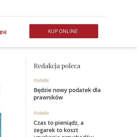
KUP ONLINE
guj
Redakcja poleca
Podatki
Będzie nowy podatek dla
prawników
Podatki
Czas to pieniądz, a
zegarek to koszt