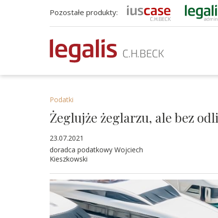
Pozostałe produkty:
Podatki
Żeglujże żeglarzu, ale bez odl
23.07.2021
doradca podatkowy Wojciech
Kieszkowski