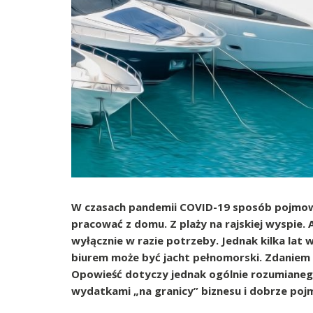
W czasach pandemii COVID-19 sposób pojmowa
pracować z domu. Z plaży na rajskiej wyspie.
wyłącznie w razie potrzeby. Jednak kilka lat
biurem może być jacht pełnomorski. Zdaniem f
Opowieść dotyczy jednak ogólnie rozumianeg
wydatkami „na granicy” biznesu i dobrze poj