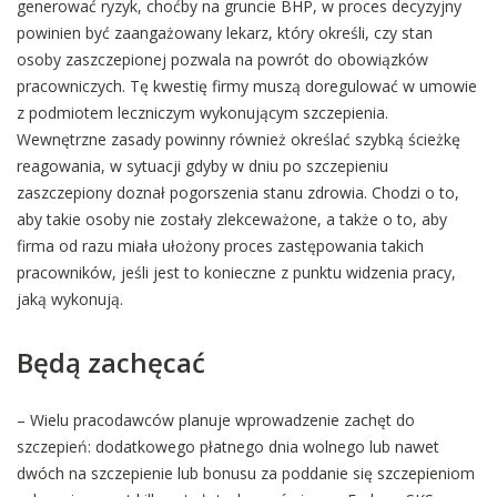
generować ryzyk, choćby na gruncie BHP, w proces decyzyjny
powinien być zaangażowany lekarz, który określi, czy stan
osoby zaszczepionej pozwala na powrót do obowiązków
pracowniczych. Tę kwestię firmy muszą doregulować w umowie
z podmiotem leczniczym wykonującym szczepienia.
Wewnętrzne zasady powinny również określać szybką ścieżkę
reagowania, w sytuacji gdyby w dniu po szczepieniu
zaszczepiony doznał pogorszenia stanu zdrowia. Chodzi o to,
aby takie osoby nie zostały zlekceważone, a także o to, aby
firma od razu miała ułożony proces zastępowania takich
pracowników, jeśli jest to konieczne z punktu widzenia pracy,
jaką wykonują.
Będą zachęcać
– Wielu pracodawców planuje wprowadzenie zachęt do
szczepień: dodatkowego płatnego dnia wolnego lub nawet
dwóch na szczepienie lub bonusu za poddanie się szczepieniom