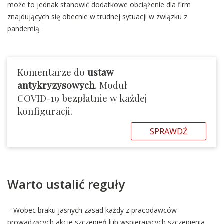
może to jednak stanowić dodatkowe obciążenie dla firm
znajdujących się obecnie w trudnej sytuacji w związku z
pandemią.
Komentarze do
ustaw
antykryzysowych
. Moduł
COVID-19 bezpłatnie w każdej
konfiguracji.
SPRAWDŹ
Warto ustalić reguły
– Wobec braku jasnych zasad każdy z pracodawców
prowadzących akcje szczepień lub wspierających szczepienia