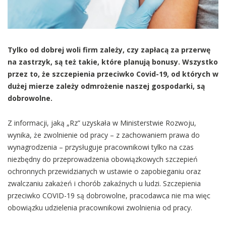
Tylko od dobrej woli firm zależy, czy zapłacą za przerwę
na zastrzyk, są też takie, które planują bonusy. Wszystko
przez to, że szczepienia przeciwko Covid-19, od których w
dużej mierze zależy odmrożenie naszej gospodarki, są
dobrowolne.
Z informacji, jaką „Rz” uzyskała w Ministerstwie Rozwoju,
wynika, że zwolnienie od pracy – z zachowaniem prawa do
wynagrodzenia – przysługuje pracownikowi tylko na czas
niezbędny do przeprowadzenia obowiązkowych szczepień
ochronnych przewidzianych w ustawie o zapobieganiu oraz
zwalczaniu zakażeń i chorób zakaźnych u ludzi. Szczepienia
przeciwko COVID-19 są dobrowolne, pracodawca nie ma więc
obowiązku udzielenia pracownikowi zwolnienia od pracy.