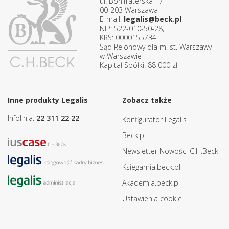
ul. Bonifraterska 17
00-203 Warszawa
E-mail:
legalis@beck.pl
NIP: 522-010-50-28,
KRS: 0000155734
Sąd Rejonowy dla m. st. Warszawy
w Warszawie
Kapitał Spółki: 88 000 zł
Inne produkty Legalis
Zobacz także
Infolinia:
22 311 22 22
Konfigurator Legalis
Beck.pl
Newsletter Nowości C.H.Beck
Ksiegarnia.beck.pl
Akademia.beck.pl
Ustawienia cookie