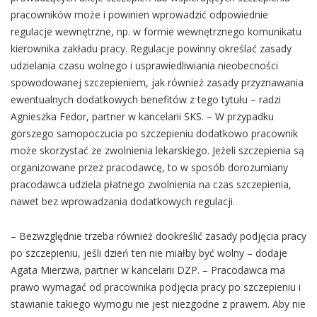
pracowników może i powinien wprowadzić odpowiednie
regulacje wewnętrzne, np. w formie wewnętrznego komunikatu
kierownika zakładu pracy. Regulacje powinny określać zasady
udzielania czasu wolnego i usprawiedliwiania nieobecności
spowodowanej szczepieniem, jak również zasady przyznawania
ewentualnych dodatkowych benefitów z tego tytułu – radzi
Agnieszka Fedor, partner w kancelarii SKS. – W przypadku
gorszego samopoczucia po szczepieniu dodatkowo pracownik
może skorzystać ze zwolnienia lekarskiego. Jeżeli szczepienia są
organizowane przez pracodawcę, to w sposób dorozumiany
pracodawca udziela płatnego zwolnienia na czas szczepienia,
nawet bez wprowadzania dodatkowych regulacji.
– Bezwzględnie trzeba również dookreślić zasady podjęcia pracy
po szczepieniu, jeśli dzień ten nie miałby być wolny – dodaje
Agata Mierzwa, partner w kancelarii DZP. – Pracodawca ma
prawo wymagać od pracownika podjęcia pracy po szczepieniu i
stawianie takiego wymogu nie jest niezgodne z prawem. Aby nie