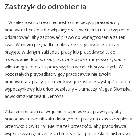
Zastrzyk do odrobienia
– W zależności o treści jednostronnej decyzji pracodawcy
pracownik będzie zobowiązany czas zwolnienia na szczepienie
odpracować, aby zachować prawo do wynagrodzenia za ten
czas. W innym przypadku, o ile takie uregulowanie zostało
przyjęte w danym zakładzie pracy lub pracodawca takie
rozwiązanie dopuszcza, pracownik będzie mógł skorzystać z
wliczonego do czasu pracy wyjścia w celach prywatnych. W
pozostałych przypadkach, gdy pracodawca nie zwolni
pracownika z pracy, pracownikowi pozostanie wystąpić o urlop
wypoczynkowy lub urlop bezpłatny – tłumaczy Magda Słomska,
adwokat z kancelarii Dentons.
Zdaniem resortu rozwoju nie ma przeszkód prawnych, aby
pracodawca zwolnił zatrudnionych od pracy na czas szczepienia
przeciwko COVID-19. Nie ma też przeszkód, aby pracodawca
wypłacił wynagrodzenie za ten czas. Jak podkreśla ministerstwo,