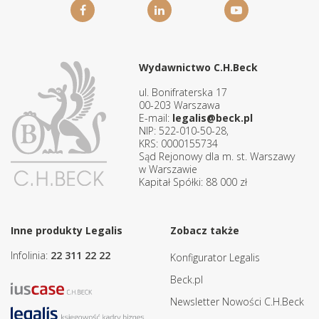
Wydawnictwo C.H.Beck
ul. Bonifraterska 17
00-203 Warszawa
E-mail:
legalis@beck.pl
NIP: 522-010-50-28,
KRS: 0000155734
Sąd Rejonowy dla m. st. Warszawy
w Warszawie
Kapitał Spółki: 88 000 zł
Inne produkty Legalis
Zobacz także
Infolinia:
22 311 22 22
Konfigurator Legalis
Beck.pl
Newsletter Nowości C.H.Beck