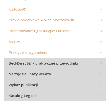
ius.focus®
Prawo podatkowe – prof. Modzelewski
Postępowanie Egzekucyjne Currenda
Analizy
Praktyczne wyjaśnienia
BeckDirect® – praktyczne przewodniki
Narzędzia i bazy wiedzy
Wykaz publikacji
Katalog Legalis