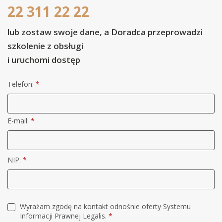
22 311 22 22
lub zostaw swoje dane, a Doradca przeprowadzi
szkolenie z obsługi
i uruchomi dostęp
Telefon:
*
E-mail:
*
NIP:
*
Wyrażam zgodę na kontakt odnośnie oferty Systemu
Informacji Prawnej Legalis.
*