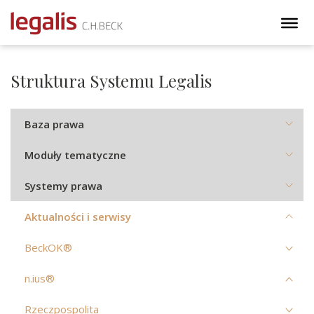
Struktura Systemu Legalis
Baza prawa
Moduły tematyczne
Systemy prawa
Aktualności i serwisy
BeckOK®
n.ius®
Rzeczpospolita