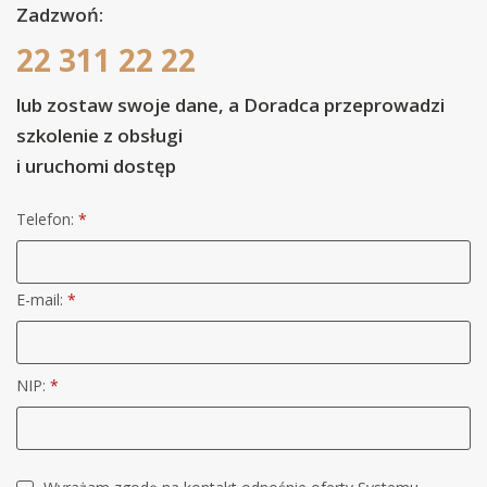
Zadzwoń:
22 311 22 22
lub zostaw swoje dane, a Doradca przeprowadzi
szkolenie z obsługi
i uruchomi dostęp
Telefon:
*
E-mail:
*
NIP:
*