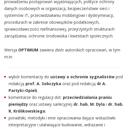
prowadzeniu postępowań wyjaśniających, polityce ochrony
danych osobowych w organizacji, bezpieczeństwie sieci i
systemów IT, przeciwdziałaniu mobbingowi i dyskryminacji,
procedurach w zakresie obowiązków podatkowych,
sprawozdawczości niefinansowej, przejrzystych strukturach
zarządzania, ochronie środowiska i kwestiach społecznych.
Wersja
OPTIMUM
zawiera zbiór autorskich opracowań, w tym
m.in:
wybór komentarzy do
ustawy o ochronie sygnalistów
pod
redakcją
prof. A. Sobczyka
oraz pod redakcją
dr A.
Partyki-Opieli
;
komentarze do regulacji dot.
przeciwdziałania praniu
pieniędzy
oraz ustawy sankcyjnej
dr. hab. M. Dyla
i
dr. hab.
R. Królikowskiego
;
poradniki, metodyki i inne opracowania dające wskazówki
interpretacyjne i ułatwiające budowanie, wdrażanie i