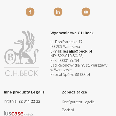
Wydawnictwo C.H.Beck
ul. Bonifraterska 17
00-203 Warszawa
E-mail:
legalis@beck.pl
NIP: 522-010-50-28,
KRS: 0000155734
Sąd Rejonowy dla m. st. Warszawy
w Warszawie
Kapitał Spółki: 88 000 zł
Inne produkty Legalis
Zobacz także
Infolinia:
22 311 22 22
Konfigurator Legalis
Beck.pl