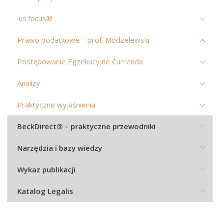
ius.focus®
Prawo podatkowe – prof. Modzelewski
Postępowanie Egzekucyjne Currenda
Analizy
Praktyczne wyjaśnienia
BeckDirect® – praktyczne przewodniki
Narzędzia i bazy wiedzy
Wykaz publikacji
Katalog Legalis