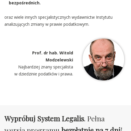
bezpośrednich.
oraz wiele innych specjalistycznych wydawnictw Instytutu
analizujących zmiany w prawie podatkowym.
Prof. dr hab. Witold
Modzelewski
Najbardziej znany specjalista
w dziedzinie podatków i prawa.
Wypróbuj System Legalis
. Pełna
wersja programu
bezpłatnie na 7 dni
!