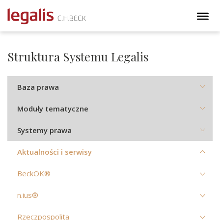
Struktura Systemu Legalis
Baza prawa
Moduły tematyczne
Systemy prawa
Aktualności i serwisy
BeckOK®
n.ius®
Rzeczpospolita