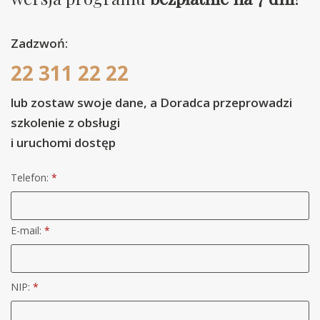
Zadzwoń:
22 311 22 22
lub zostaw swoje dane, a Doradca przeprowadzi
szkolenie z obsługi
i uruchomi dostęp
Telefon:
*
E-mail:
*
NIP:
*