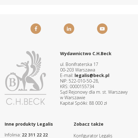
Wydawnictwo C.H.Beck
ul. Bonifraterska 17
00-203 Warszawa
E-mail:
legalis@beck.pl
NIP: 522-010-50-28,
KRS: 0000155734
Sąd Rejonowy dla m. st. Warszawy
w Warszawie
Kapitał Spółki: 88 000 zł
Inne produkty Legalis
Zobacz także
Infolinia:
22 311 22 22
Konfigurator Legalis